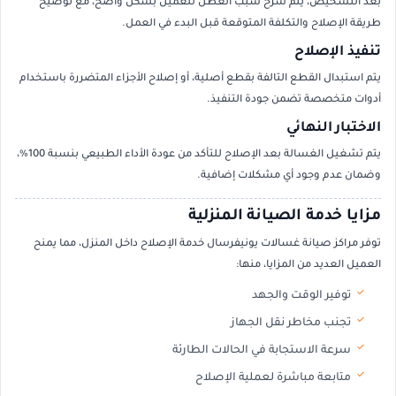
بعد التشخيص، يتم شرح سبب العطل للعميل بشكل واضح، مع توضيح
طريقة الإصلاح والتكلفة المتوقعة قبل البدء في العمل.
تنفيذ الإصلاح
يتم استبدال القطع التالفة بقطع أصلية، أو إصلاح الأجزاء المتضررة باستخدام
أدوات متخصصة تضمن جودة التنفيذ.
الاختبار النهائي
يتم تشغيل الغسالة بعد الإصلاح للتأكد من عودة الأداء الطبيعي بنسبة 100%،
وضمان عدم وجود أي مشكلات إضافية.
مزايا خدمة الصيانة المنزلية
توفر مراكز صيانة غسالات يونيفرسال خدمة الإصلاح داخل المنزل، مما يمنح
العميل العديد من المزايا، منها:
توفير الوقت والجهد
تجنب مخاطر نقل الجهاز
سرعة الاستجابة في الحالات الطارئة
متابعة مباشرة لعملية الإصلاح