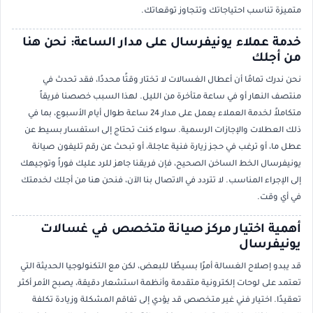
متميزة تناسب احتياجاتك وتتجاوز توقعاتك.
خدمة عملاء يونيفرسال على مدار الساعة: نحن هنا
من أجلك
نحن ندرك تمامًا أن أعطال الغسالات لا تختار وقتًا محددًا، فقد تحدث في
منتصف النهار أو في ساعة متأخرة من الليل. لهذا السبب خصصنا فريقاً
متكاملاً لخدمة العملاء يعمل على مدار 24 ساعة طوال أيام الأسبوع، بما في
ذلك العطلات والإجازات الرسمية. سواء كنت تحتاج إلى استفسار بسيط عن
عطل ما، أو ترغب في حجز زيارة فنية عاجلة، أو تبحث عن رقم تليفون صيانة
يونيفرسال الخط الساخن الصحيح، فإن فريقنا جاهز للرد عليك فوراً وتوجيهك
إلى الإجراء المناسب. لا تتردد في الاتصال بنا الآن، فنحن هنا من أجلك لخدمتك
في أي وقت.
أهمية اختيار مركز صيانة متخصص في غسالات
يونيفرسال
قد يبدو إصلاح الغسالة أمرًا بسيطًا للبعض، لكن مع التكنولوجيا الحديثة التي
تعتمد على لوحات إلكترونية متقدمة وأنظمة استشعار دقيقة، يصبح الأمر أكثر
تعقيدًا. اختيار فني غير متخصص قد يؤدي إلى تفاقم المشكلة وزيادة تكلفة