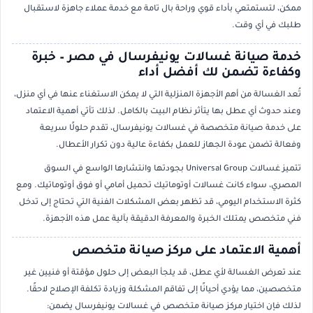
ممكن، لتستمتعي بأداء قوي وراحة بال تامة مع خدمة عملاء جاهزة لاستقبال
طلبك في أي وقت.
خدمة صيانة غسالات يونيفرسال في مصر – خبرة
وكفاءة تضمن لك أفضل أداء
تُعد الغسالة من أهم الأجهزة المنزلية التي لا يمكن الاستغناء عنها في أي منزل،
وعند حدوث أي عطل بها يتأثر نظام البيت بالكامل. لذلك تأتي أهمية الاعتماد
على خدمة صيانة متخصصة في غسالات يونيفرسال، تقدم حلولًا سريعة
وفعالة تضمن عودة الجهاز للعمل بكفاءة عالية دون تكرار الأعطال.
تتميز غسالات Universal Group بجودتها وانتشارها الواسع في السوق
المصري، سواء كانت غسالات أوتوماتيك تحميل أمامي أو فوق أوتوماتيك. ومع
كثرة الاستخدام اليومي، قد تظهر بعض المشكلات الفنية التي تحتاج إلى تدخل
فني متخصص يمتلك الخبرة والمعرفة الدقيقة بآلية عمل هذه الأجهزة.
أهمية الاعتماد على مركز صيانة متخصص
عند تعرض الغسالة لأي عطل، قد يلجأ البعض إلى حلول مؤقتة أو فنيين غير
متخصصين، مما يؤدي أحيانًا إلى تفاقم المشكلة وزيادة تكلفة الإصلاح لاحقًا.
لذلك فإن اختيار مركز صيانة متخصص في غسالات يونيفرسال يضمن: