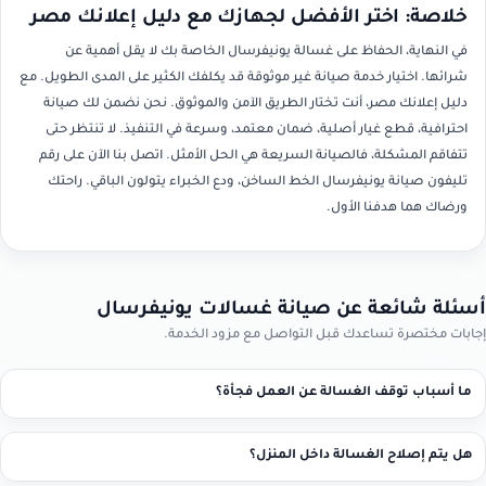
خلاصة: اختر الأفضل لجهازك مع دليل إعلانك مصر
في النهاية، الحفاظ على غسالة يونيفرسال الخاصة بك لا يقل أهمية عن
شرائها. اختيار خدمة صيانة غير موثوقة قد يكلفك الكثير على المدى الطويل. مع
دليل إعلانك مصر، أنت تختار الطريق الآمن والموثوق. نحن نضمن لك صيانة
احترافية، قطع غيار أصلية، ضمان معتمد، وسرعة في التنفيذ. لا تنتظر حتى
تتفاقم المشكلة، فالصيانة السريعة هي الحل الأمثل. اتصل بنا الآن على رقم
تليفون صيانة يونيفرسال الخط الساخن، ودع الخبراء يتولون الباقي. راحتك
ورضاك هما هدفنا الأول.
أسئلة شائعة عن صيانة غسالات يونيفرسال
إجابات مختصرة تساعدك قبل التواصل مع مزود الخدمة.
ما أسباب توقف الغسالة عن العمل فجأة؟
هل يتم إصلاح الغسالة داخل المنزل؟