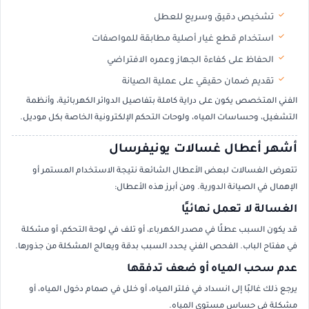
تشخيص دقيق وسريع للعطل
استخدام قطع غيار أصلية مطابقة للمواصفات
الحفاظ على كفاءة الجهاز وعمره الافتراضي
تقديم ضمان حقيقي على عملية الصيانة
الفني المتخصص يكون على دراية كاملة بتفاصيل الدوائر الكهربائية، وأنظمة
التشغيل، وحساسات المياه، ولوحات التحكم الإلكترونية الخاصة بكل موديل.
أشهر أعطال غسالات يونيفرسال
تتعرض الغسالات لبعض الأعطال الشائعة نتيجة الاستخدام المستمر أو
الإهمال في الصيانة الدورية. ومن أبرز هذه الأعطال:
الغسالة لا تعمل نهائيًا
قد يكون السبب عطلًا في مصدر الكهرباء، أو تلف في لوحة التحكم، أو مشكلة
في مفتاح الباب. الفحص الفني يحدد السبب بدقة ويعالج المشكلة من جذورها.
عدم سحب المياه أو ضعف تدفقها
يرجع ذلك غالبًا إلى انسداد في فلتر المياه، أو خلل في صمام دخول المياه، أو
مشكلة في حساس مستوى المياه.