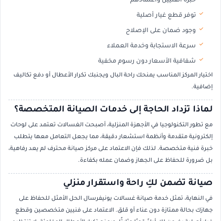
خبرة الفنيين واعتمادهم
توفر قطع غيار أصلية
وجود ضمان على الإصلاح
سرعة الاستجابة وخدمة العملاء
شفافية الأسعار دون رسوم مخفية
اختيار المركز المناسب يمنحك راحة البال ويجنبك تكرار الأعطال أو دفع تكاليف
إضافية.
لماذا تزداد الحاجة إلى خدمات الصيانة المتخصصة؟
مع تطور التكنولوجيا في الأجهزة المنزلية، أصبحت الغسالات تعتمد على لوحات
إلكترونية متقدمة وأنظمة استشعار دقيقة، مما يجعل التعامل معها يتطلب
خبرة فنية متخصصة. لذلك فإن الاعتماد على مركز صيانة محترف لم يعد رفاهية،
بل ضرورة للحفاظ على الجهاز وضمان عمله بكفاءة.
صيانة تضمن لكِ راحة واستقرار منزلي
في النهاية، تمثل خدمة صيانة غسالات يونيفرسال الحل الأمثل للحفاظ على
جهازك بحالة ممتازة دون عناء أو قلق. الاعتماد على فنيين متخصصين وقطع