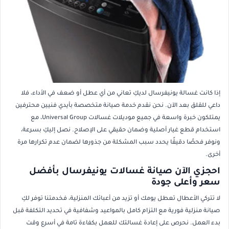
إذا كانت غسالة يونيفرسال لديكِ تعاني من أي عطل أو ضعف في الأداء، فلا
داعي للقلق بعد الآن. نحن نقدم خدمة صيانة متخصصة بأيدي فنيين محترفين
يمتلكون خبرة واسعة في جميع موديلات غسالات Universal Group، مع
استخدام قطع غيار أصلية وضمان حقيقي على الإصلاح. نصل إليكِ بسرعة،
ونوفر فحصًا دقيقًا يحدد سبب المشكلة من جذورها لضمان عدم تكرارها مرة
أخرى.
احجزي الآن صيانة غسالات يونيفرسال بأفضل
سعر وأعلى جودة
لا تتركي الأعطال تعطل يومك أو تزيد من أعبائك المنزلية، فخدمتنا توفر لكِ
صيانة منزلية فورية مع التزام كامل بالمواعيد وشفافية في تحديد التكلفة قبل
بدء العمل. نحرص على إعادة غسالتك للعمل بكفاءة تامة في أسرع وقت