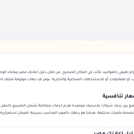
ام حقيقي بالمواعيد، فأنت في المكان الصحيح. من خلال دليل اعلانك مصر يمكنك الو
أو للمقاولات، أو للاستخدامات الصناعية والتجارية. نوفر لك جهات موثوقة تمتلك أحد
ار تنافسية
نضع بين يديك شركات بلاستيك معتمدة تقدم خدمات متكاملة تشمل التصنيع بالحقن و
بات مخصصة بكميات مختلفة. هدفنا هو ربطك بالمورد المناسب بسرعة، لضمان استمراري