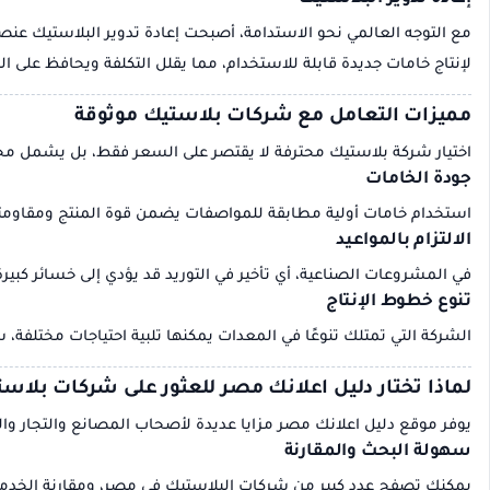
مع التوجه العالمي نحو الاستدامة، أصبحت إعادة تدوير البلاستيك عنص
لإنتاج خامات جديدة قابلة للاستخدام، مما يقلل التكلفة ويحافظ على الب
مميزات التعامل مع شركات بلاستيك موثوقة
اختيار شركة بلاستيك محترفة لا يقتصر على السعر فقط، بل يشمل مج
جودة الخامات
استخدام خامات أولية مطابقة للمواصفات يضمن قوة المنتج ومقاومته ل
الالتزام بالمواعيد
في المشروعات الصناعية، أي تأخير في التوريد قد يؤدي إلى خسائر كبير
تنوع خطوط الإنتاج
الشركة التي تمتلك تنوعًا في المعدات يمكنها تلبية احتياجات مختلفة، س
لماذا تختار دليل اعلانك مصر للعثور على شركات بلاس
يوفر موقع دليل اعلانك مصر مزايا عديدة لأصحاب المصانع والتجار وال
سهولة البحث والمقارنة
يمكنك تصفح عدد كبير من شركات البلاستيك في مصر، ومقارنة الخدم