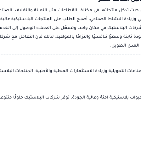
ليل اعلانك مصر
، حيث تدخل منتجاتها في مختلف القطاعات مثل التعبئة والتغليف، الصناع
اني وزيادة النشاط الصناعي، أصبح الطلب على المنتجات البلاستيكية عالي
البلاستيك في مكان واحد، وتسهّل على العملاء الوصول إلى الخدمة 
دة ثابتة وسعرًا تنافسيًا والتزامًا بالمواعيد. لذلك فإن التعامل مع ش
 المدى الطويل.
ت التحويلية وزيادة الاستثمارات المحلية والأجنبية. المنتجات البلاستي
ات بلاستيكية آمنة وعالية الجودة. توفر شركات البلاستيك حلولًا متنو