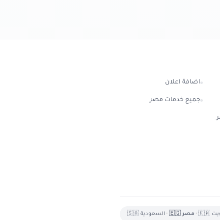
اضافة اعلان
جميع خدمات مصر
ر
 🇰🇼
•
مصر 🇪🇬
•
السعودية 🇸🇦