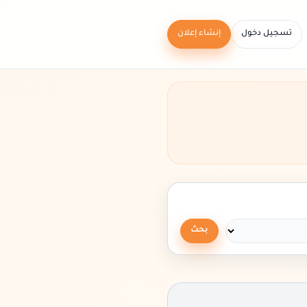
تسجيل دخول
إنشاء إعلان
بحث