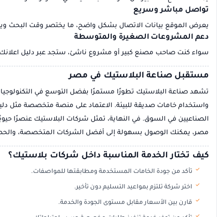
تواصل مباشر وسريع
يعرض الموقع بيانات الاتصال بشكل واضح، ما يختصر وقت البحث و
دعم المشروعات الصغيرة والمتوسطة
سواء كنت صاحب مصنع كبير أو مشروع ناشئ، ستجد عبر دليل اعلانك م
مستقبل صناعة البلاستيك في مصر
تشهد صناعة البلاستيك تطورًا مستمرًا بفضل التوسع في التكنولوجيا ال
واستخدام خامات صديقة للبيئة. الاعتماد على منصة متخصصة مثل دلي
الصناعيين في السوق. في النهاية، تمثل شركات البلاستيك عنصرًا حيويً
مصر، يمكنك الوصول بسهولة إلى أفضل الشركات المتخصصة، والحصول 
كيف تختار الخدمة المناسبة داخل شركات بلاستيك؟
تأكد من جودة الخامات المستخدمة ومطابقتها للمواصفات.
اختر شركة تلتزم بمواعيد التسليم دون تأخير.
قارن بين الأسعار مقابل مستوى الجودة والخدمة.