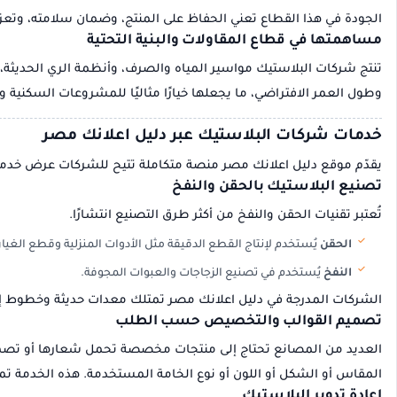
الجودة في هذا القطاع تعني الحفاظ على المنتج، وضمان سلامته، وتعزيز
مساهمتها في قطاع المقاولات والبنية التحتية
تنتج شركات البلاستيك مواسير المياه والصرف، وأنظمة الري الحديثة، و
وطول العمر الافتراضي، ما يجعلها خيارًا مثاليًا للمشروعات السكنية و
خدمات شركات البلاستيك عبر دليل اعلانك مصر
يقدّم موقع دليل اعلانك مصر منصة متكاملة تتيح للشركات عرض خدما
تصنيع البلاستيك بالحقن والنفخ
تُعتبر تقنيات الحقن والنفخ من أكثر طرق التصنيع انتشارًا.
الحقن
يُستخدم لإنتاج القطع الدقيقة مثل الأدوات المنزلية وقطع الغيار
النفخ
يُستخدم في تصنيع الزجاجات والعبوات المجوفة.
الشركات المدرجة في دليل اعلانك مصر تمتلك معدات حديثة وخطوط إنت
تصميم القوالب والتخصيص حسب الطلب
العديد من المصانع تحتاج إلى منتجات مخصصة تحمل شعارها أو تصميمً
المقاس أو الشكل أو اللون أو نوع الخامة المستخدمة. هذه الخدمة تم
إعادة تدوير البلاستيك