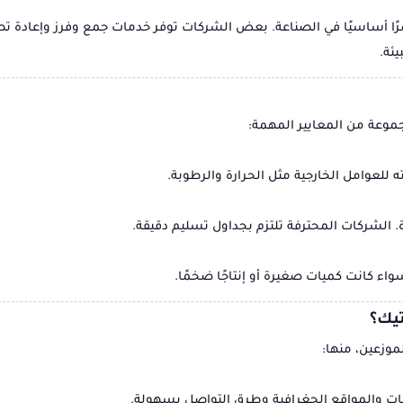
رًا أساسيًا في الصناعة. بعض الشركات توفر خدمات جمع وفرز وإعادة تص
يئة.
موعة من المعايير المهمة:
لعوامل الخارجية مثل الحرارة والرطوبة.
ة. الشركات المحترفة تلتزم بجداول تسليم دقيقة.
واء كانت كميات صغيرة أو إنتاجًا ضخمًا.
تيك؟
موزعين، منها:
ات والمواقع الجغرافية وطرق التواصل بسهولة.