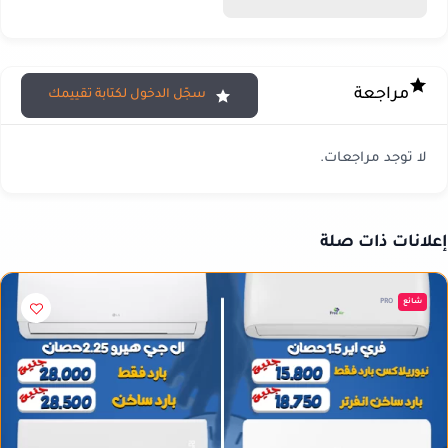
مراجعة
سجّل الدخول لكتابة تقييمك
لا توجد مراجعات.
لانات ذات صلة
شائع
PRO