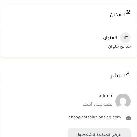
المكان
العنوان
حدائق حلوان
الناشر
admin
عضو منذ 8 أشهر
ehab@estsolutions-eg.com
عرض الصفحة الشخصية