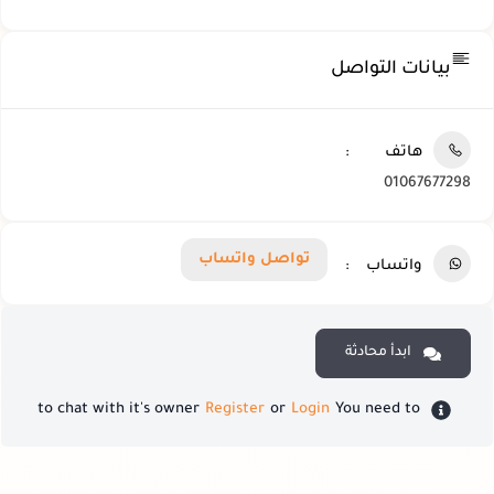
بيانات التواصل
هاتف
01067677298
تواصل واتساب
واتساب
ابدأ محادثة
to chat with it's owner
Register
or
Login
You need to