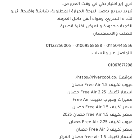
فري إير اختيار ذكي في وقت العروض.
تبريد سريع يوصل لدرجة الحرارة المطلوبة، شاشة واضحة، تربو
للأداء السريع، وهواء أنقى داخل الغرفة.
الكمية محدودة والعرض لفترة قصيرة.
للطلب والاستفسار:
01150445556 – 01069568688 – 01122256005
للتواصل عبر واتساب:
01067677298
موقعنا :https://rivercool.co/
عيوب تكييف Free Air 1.5 حصان
أسعار تكييف Free Air 2.25 حصان
مميزات وعيوب تكييف Free Air
سعر تكييف Free Air 1.5 حصان
سعر تكييف free Air 1.5 حصان 2025
عيوب تكييف Free Air 2.25 حصان
سعر تكييف Free Air 3 حصان
أسعار تكييف free air 1.5 حصان انفرتر