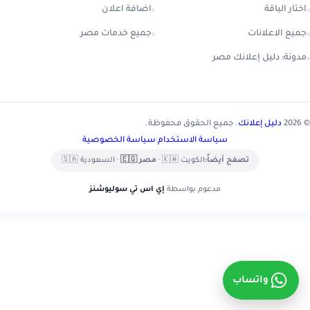
تار الباقة
اضافة اعلان
يع الاعلانات
جميع خدمات مصر
ونة: دليل إعلانك مصر
دليل إعلانك
. جميع الحقوق محفوظة.
سياسة الاستخدام
|
سياسة الخصوصية
تصفح أيضاً:
الكويت 🇰🇼
•
مصر 🇪🇬
•
السعودية 🇸🇦
مدعوم بواسطة
إي اس تي سوليوشنز
واتساب